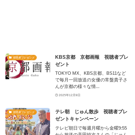
KBS京都 京都画報 視聴者プレ
視聴者プレゼント
ゼント
TOKYO MX、KBS京都、BS11など
で毎月一回放送の女優の常盤貴子さ
んが京都の様々な情...
2025年12月9日
テレ朝 じゅん散歩 視聴者プレ
視聴者プレゼント
ゼントキャンペーン
テレビ朝日で毎週月曜から金曜9:55
から放送の高田純次さんの「じゅん