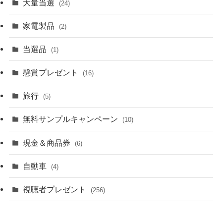
大量当選
(24)
家電製品
(2)
当選品
(1)
懸賞プレゼント
(16)
旅行
(5)
無料サンプルキャンペーン
(10)
現金＆商品券
(6)
自動車
(4)
視聴者プレゼント
(256)