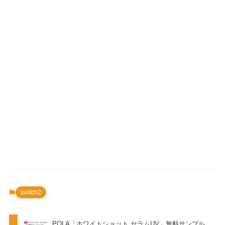
switch2
POLA「ホワイトショット セラムUV」無料サンプル