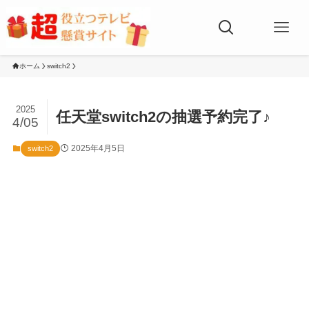
ホーム
switch2
2025
任天堂switch2の抽選予約完了♪
4/05
2025年4月5日
switch2