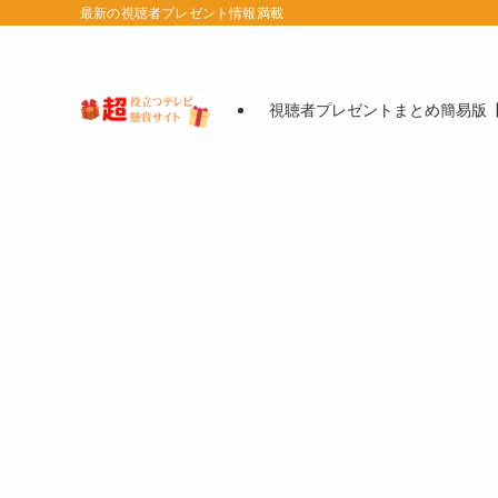
最新の視聴者プレゼント情報満載
視聴者プレゼントまとめ簡易版【