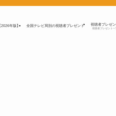
視聴者プレゼン
2026年版】
全国テレビ局別の視聴者プレゼント
視聴者プレゼント一