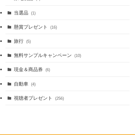
当選品
(1)
懸賞プレゼント
(16)
旅行
(5)
無料サンプルキャンペーン
(10)
現金＆商品券
(6)
自動車
(4)
視聴者プレゼント
(256)