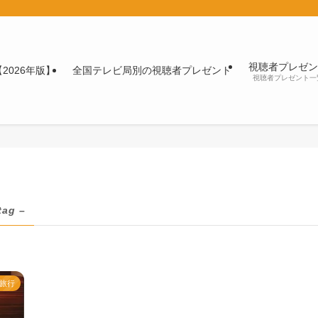
視聴者プレゼン
2026年版】
全国テレビ局別の視聴者プレゼント
視聴者プレゼント一
tag –
旅行