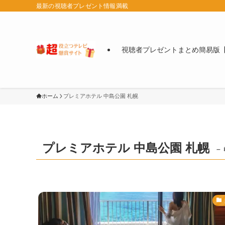
最新の視聴者プレゼント情報満載
視聴者プレゼントまとめ簡易版【
ホーム
プレミアホテル 中島公園 札幌
プレミアホテル 中島公園 札幌
– 