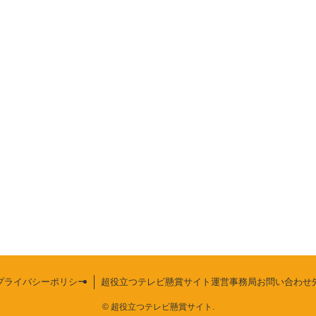
プライバシーポリシー
超役立つテレビ懸賞サイト運営事務局お問い合わせ
©
超役立つテレビ懸賞サイト.