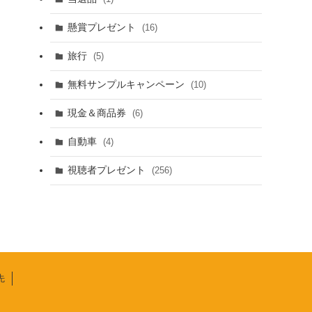
懸賞プレゼント
(16)
旅行
(5)
無料サンプルキャンペーン
(10)
現金＆商品券
(6)
自動車
(4)
視聴者プレゼント
(256)
先