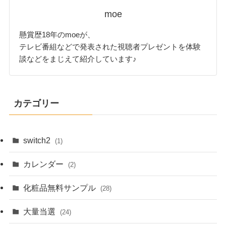
moe
懸賞歴18年のmoeが、
テレビ番組などで発表された視聴者プレゼントを体験
談などをまじえて紹介しています♪
カテゴリー
switch2
(1)
カレンダー
(2)
化粧品無料サンプル
(28)
大量当選
(24)