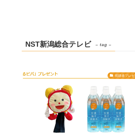
NST新潟総合テレビ
– tag –
視聴者プレゼ