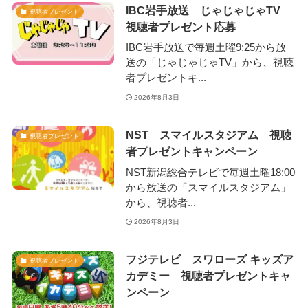
IBC岩手放送 じゃじゃじゃTV
視聴者プレゼント
視聴者プレゼント応募
IBC岩手放送で毎週土曜9:25から放
送の「じゃじゃじゃTV」から、視聴
者プレゼントキ...
2026年8月3日
NST スマイルスタジアム 視聴
視聴者プレゼント
者プレゼントキャンペーン
NST新潟総合テレビで毎週土曜18:00
から放送の「スマイルスタジアム」
から、視聴者...
2026年8月3日
フジテレビ スワローズ キッズア
視聴者プレゼント
カデミー 視聴者プレゼントキャ
ンペーン