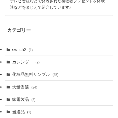
テレビ番組などで発表された視聴者プレゼントを体験
談などをまじえて紹介しています♪
カテゴリー
switch2
(1)
カレンダー
(2)
化粧品無料サンプル
(28)
大量当選
(24)
家電製品
(2)
当選品
(1)