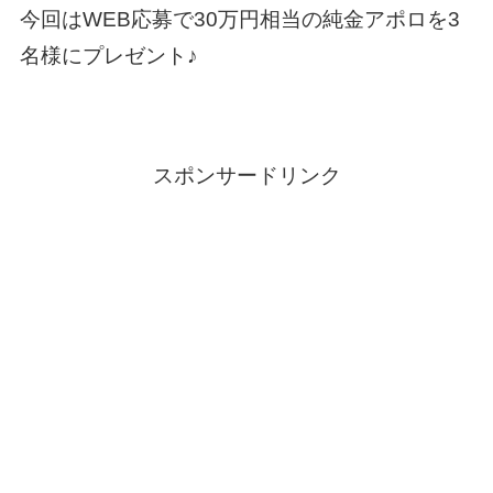
今回はWEB応募で30万円相当の純金アポロを3
名様にプレゼント♪
スポンサードリンク