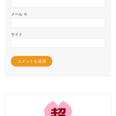
メール
※
サイト