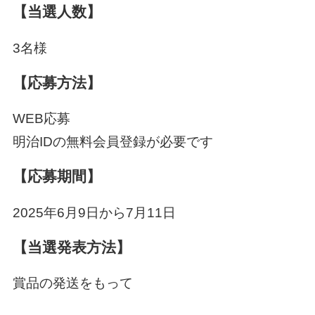
【当選人数】
3名様
【応募方法】
WEB応募
明治IDの無料会員登録が必要です
【応募期間】
2025年6月9日から7月11日
【当選発表方法】
賞品の発送をもって