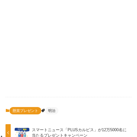
懸賞プレゼント
明治
スマートニュース「PLUSカルピス」が12万5000名に
当たるプレゼントキャンペーン