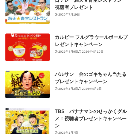
日テレ 満天★青空レストラン
視聴者プレゼント
2026年7月19日
カルビー フルグラウールボールプ
レゼントキャンペーン
2026年4月9日
2026年4月10日
バルサン 金のゴキちゃん当たる
プレゼントキャンペーン
2026年4月2日
2026年4月3日
TBS バナナマンのせっかくグル
メ！視聴者プレゼントキャンペー
ン
2026年1月7日