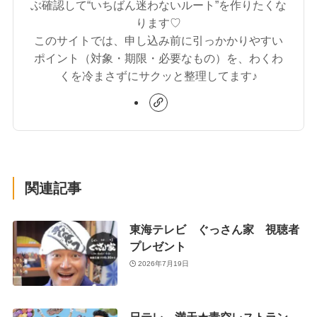
ぶ確認して“いちばん迷わないルート”を作りたくな
ります♡
このサイトでは、申し込み前に引っかかりやすい
ポイント（対象・期限・必要なもの）を、わくわ
くを冷まさずにサクッと整理してます♪
関連記事
東海テレビ ぐっさん家 視聴者
プレゼント
2026年7月19日