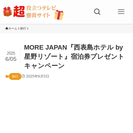
ホーム
旅行
MORE JAPAN『西表島ホテル by
2025
星野リゾート』宿泊券プレゼント
6/05
キャンペーン
2025年6月5日
旅行