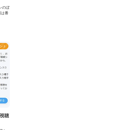
シのぼ
回は番
ント
」視聴