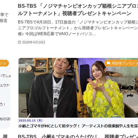
BS-TBS 「ノジマチャンピオンカップ箱根シニアプロ
ルフトーナメント」視聴者プレゼントキャンペーン
中華で
放送
BS-TBSで4月16日、17日放送の「ノジマチャンピオンカップ箱根
ニアプロゴルフトーナメント」から視聴者プレゼントキャンペーン
催♪ 今回はWEB応募でVAIOノートパソコ...
2026年4月19日
ント
視聴者プレゼン
 視
BS-TBS 小籔&ゴマキのうたばなし 視聴者プレゼ