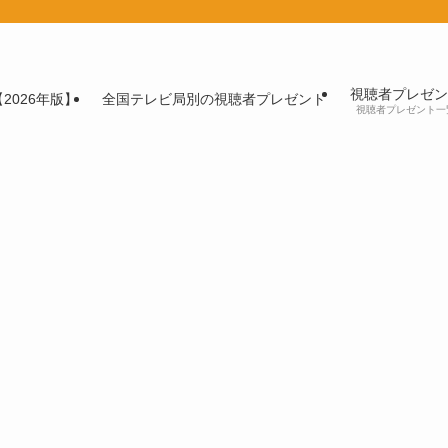
視聴者プレゼン
2026年版】
全国テレビ局別の視聴者プレゼント
視聴者プレゼント一