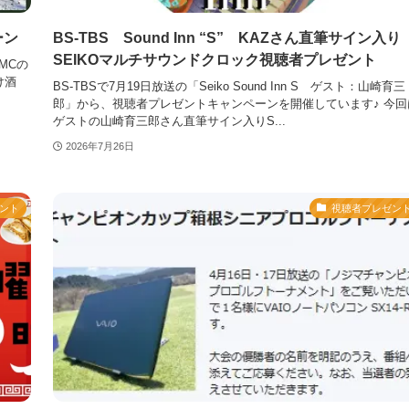
ーン
BS-TBS Sound Inn “S” KAZさん直筆サイン入り
SEIKOマルチサウンドクロック視聴者プレゼント
MCの
け酒
BS-TBSで7月19日放送の「Seiko Sound Inn S ゲスト：山崎育三
郎」から、視聴者プレゼントキャンペーンを開催しています♪ 今回
ゲストの山崎育三郎さん直筆サイン入りS...
2026年7月26日
ント
視聴者プレゼン