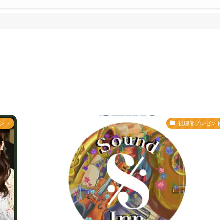
ント
視聴者プレゼン