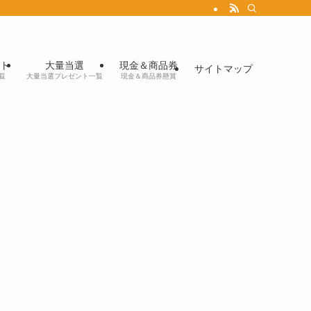
ト
大量当選
現金＆商品券
サイトマップ
覧
大量当選プレゼント一覧
現金＆商品券懸賞