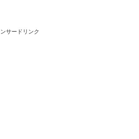
ポンサードリンク