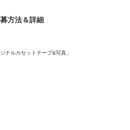
応募方法＆詳細
ジナルカセットテープ&写真」