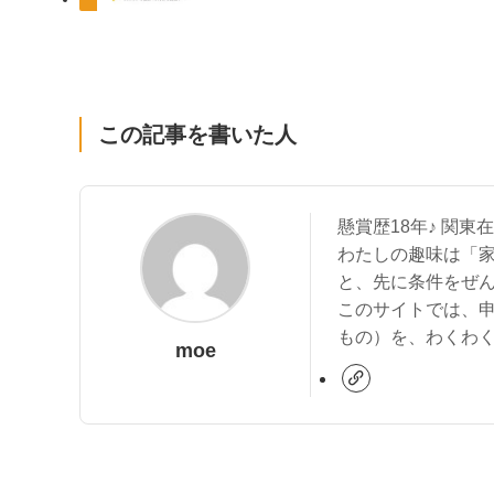
この記事を書いた人
懸賞歴18年♪ 関東
わたしの趣味は「
と、先に条件をぜん
このサイトでは、
もの）を、わくわく
moe