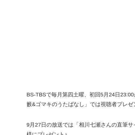
BS-TBSで毎月第四土曜、初回5月24日23
籔&ゴマキのうたばなし」では視聴者プレゼ
9月27日の放送では「相川七瀬さんの直筆
様にプレゼント♪