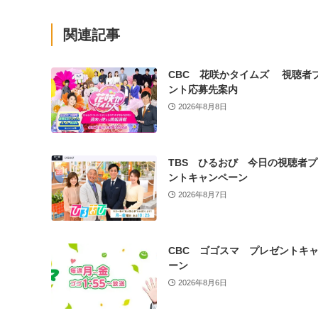
関連記事
CBC 花咲かタイムズ 視聴者
ント応募先案内
2026年8月8日
TBS ひるおび 今日の視聴者
ントキャンペーン
2026年8月7日
CBC ゴゴスマ プレゼントキ
ーン
2026年8月6日