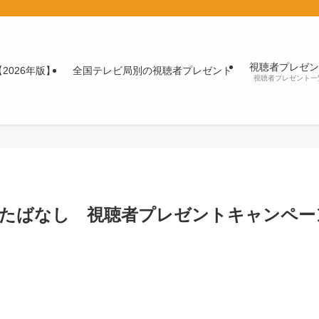
視聴者プレゼン
2026年版】
全国テレビ局別の視聴者プレゼント
視聴者プレゼント一
のうたばなし 視聴者プレゼントキャンペー