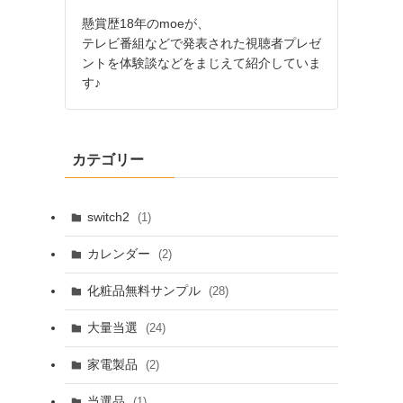
懸賞歴18年のmoeが、
テレビ番組などで発表された視聴者プレゼ
ントを体験談などをまじえて紹介していま
す♪
カテゴリー
switch2
(1)
カレンダー
(2)
化粧品無料サンプル
(28)
大量当選
(24)
家電製品
(2)
当選品
(1)