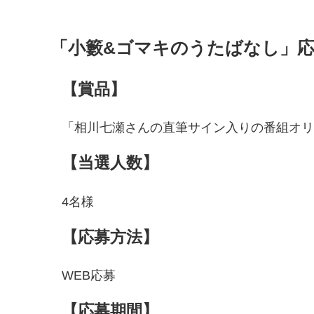
「小籔&ゴマキのうたばなし」
【賞品】
「相川七瀬さんの直筆サイン入りの番組オリ
【当選人数】
4名様
【応募方法】
WEB応募
【応募期間】