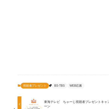
視聴者プレゼント
BS-TBS
WEB応募
東海テレビ ちゃーじ視聴者プレゼントキャ
ーン