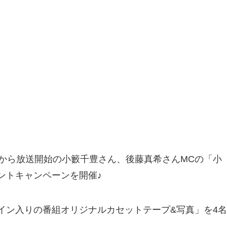
:00から放送開始の小籔千豊さん、後藤真希さんMCの「小
ントキャンペーンを開催♪
サイン入りの番組オリジナルカセットテープ&写真」を4名