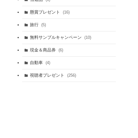
懸賞プレゼント
(16)
旅行
(5)
無料サンプルキャンペーン
(10)
現金＆商品券
(6)
自動車
(4)
視聴者プレゼント
(256)