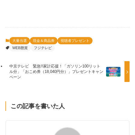
大量当選
現金＆商品券
視聴者プレゼント
WEB懸賞
フジテレビ
中京テレビ 緊急!!家計応援！「ガソリン100リット
ル分」「おこめ券（18,040円分）」プレゼントキャン
ペーン
この記事を書いた人