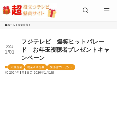
ホーム
大量当選
フジテレビ 爆笑ヒットパレー
2024
ド お年玉視聴者プレゼントキャ
1/01
ンペーン
大量当選
現金＆商品券
視聴者プレゼント
2024年1月1日
2026年1月1日