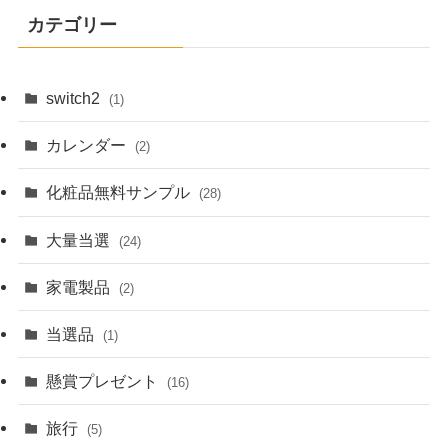
カテゴリー
switch2
(1)
カレンダー
(2)
化粧品無料サンプル
(28)
大量当選
(24)
家電製品
(2)
当選品
(1)
懸賞プレゼント
(16)
旅行
(5)