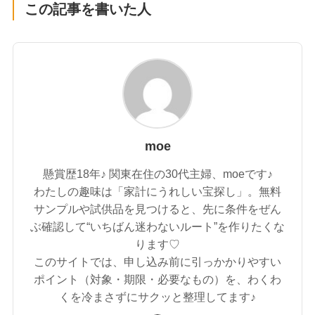
この記事を書いた人
moe
懸賞歴18年♪ 関東在住の30代主婦、moeです♪
わたしの趣味は「家計にうれしい宝探し」。無料
サンプルや試供品を見つけると、先に条件をぜん
ぶ確認して“いちばん迷わないルート”を作りたくな
ります♡
このサイトでは、申し込み前に引っかかりやすい
ポイント（対象・期限・必要なもの）を、わくわ
くを冷まさずにサクッと整理してます♪