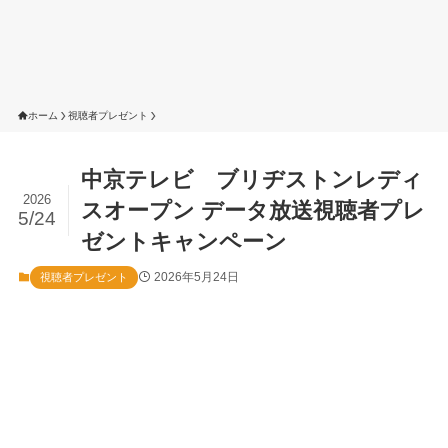
ホーム
視聴者プレゼント
中京テレビ ブリヂストンレディ
2026
スオープン データ放送視聴者プレ
5/24
ゼントキャンペーン
2026年5月24日
視聴者プレゼント