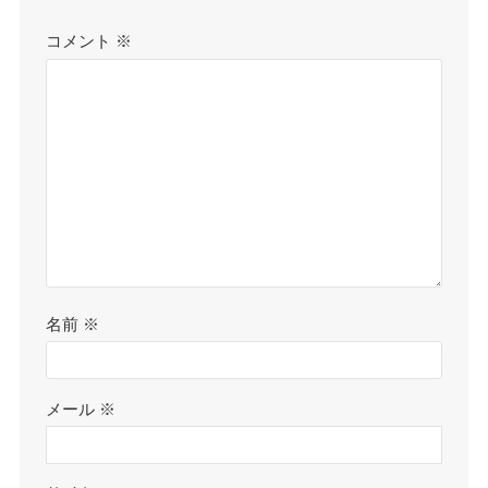
コメント
※
名前
※
メール
※