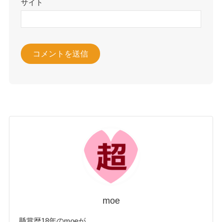
サイト
moe
懸賞歴18年のmoeが、