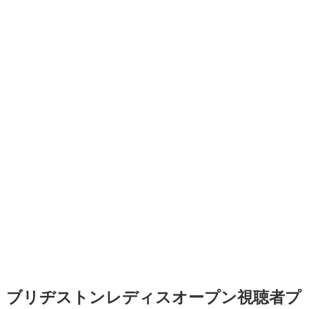
ブリヂストンレディスオープン視聴者プ