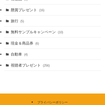
懸賞プレゼント
(16)
旅行
(5)
無料サンプルキャンペーン
(10)
現金＆商品券
(6)
自動車
(4)
視聴者プレゼント
(256)
プライバシーポリシー