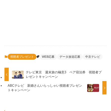
視聴者プレゼント
WEB応募
データ放送応募
中京テレビ
テレビ東京 週末旅の極意3 ペア宿泊券 視聴者プ
レゼントキャンペーン
ABCテレビ 新婚さんいらっしゃい視聴者プレゼン
トキャンペーン