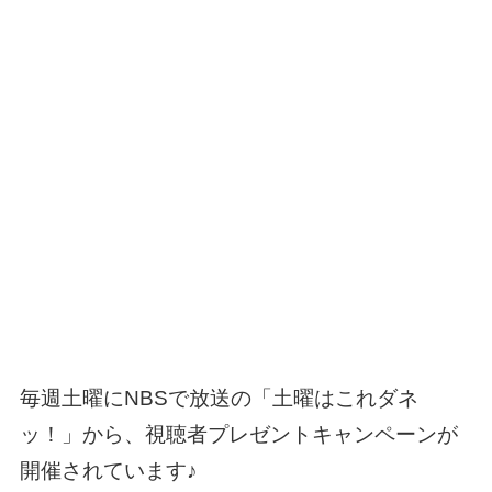
毎週土曜にNBSで放送の「土曜はこれダネ
ッ！」から、視聴者プレゼントキャンペーンが
開催されています♪