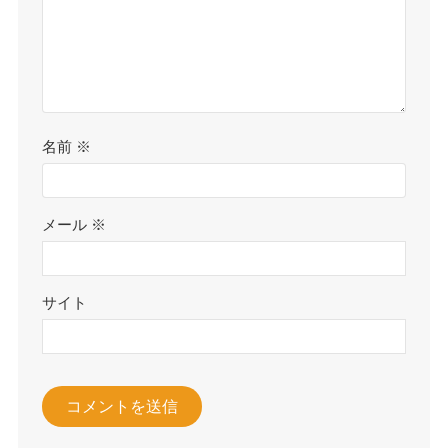
名前
※
メール
※
サイト