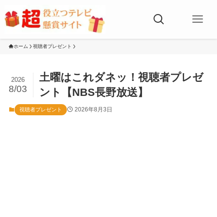
ホーム
視聴者プレゼント
土曜はこれダネッ！視聴者プレゼ
2026
8/03
ント【NBS長野放送】
2026年8月3日
視聴者プレゼント