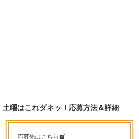
土曜はこれダネッ！応募方法＆詳細
応募先はこちら