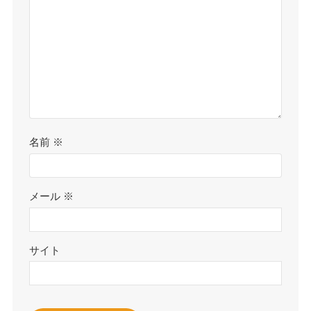
名前
※
メール
※
サイト