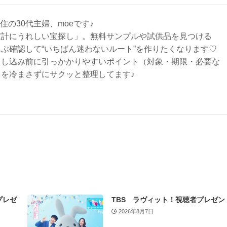
在住の30代主婦、moeです♪
家計にうれしい宝探し」。無料サンプルや試供品を見つける
ぶ確認して“いちばん迷わないルート”を作りたくなります♡
申し込み前に引っかかりやすいポイント（対象・期限・必要な
を冷まさずにサクッと整理してます♪
プレゼ
TBS ラヴィット！視聴者プレゼン
2026年8月7日