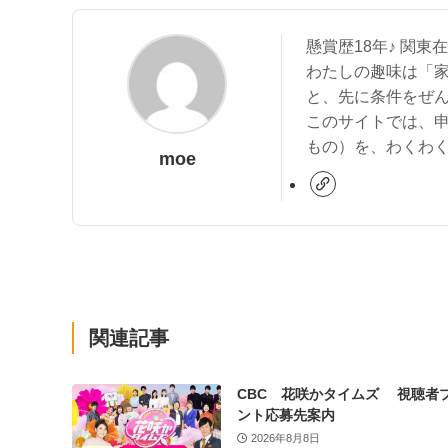
懸賞歴18年♪ 関東
わたしの趣味は「
と、先に条件をぜん
このサイトでは、
もの）を、わくわく
moe
関連記事
CBC 花咲かタイムズ 視聴者
ント応募先案内
2026年8月8日