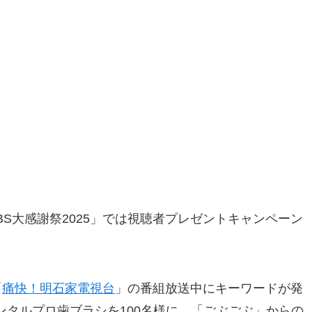
MBS大感謝祭2025」では視聴者プレゼントキャンペーン
「
痛快！明石家電視台
」の番組放送中にキーワードが発
ンタルプロ歯ブラシを100名様に、「ごぶごぶ」からの