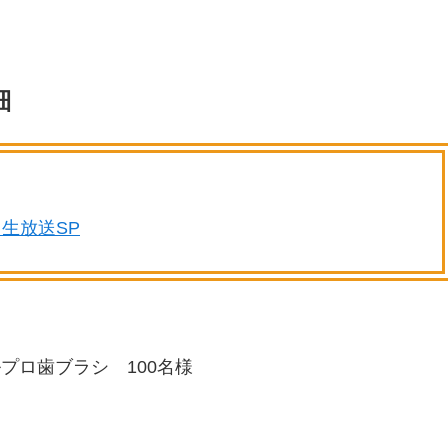
細
し生放送SP
プロ歯ブラシ 100名様