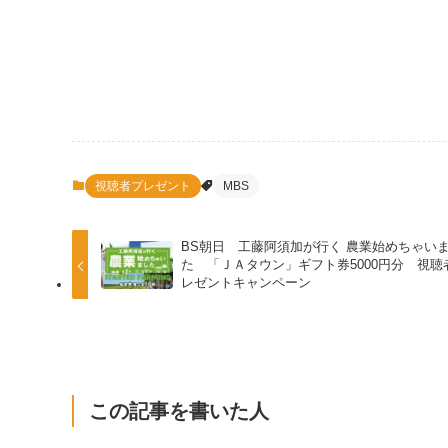
視聴者プレゼント
MBS
BS朝日 工藤阿須加が行く 農業始めちゃい
た 「ＪＡタウン」ギフト券5000円分 視聴
レゼントキャンペーン
この記事を書いた人