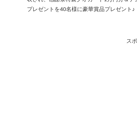
プレゼントを40名様に豪華賞品プレゼント♪
ス