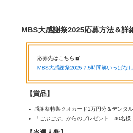
MBS大感謝祭2025応募方法＆詳
応募先はこちら
MBS大感謝祭2025 7.5時間笑いっぱな
【賞品】
感謝祭特製クオカード1万円分＆デンタル
「ごぶごぶ」からのプレゼント 40名様
【当選人数】