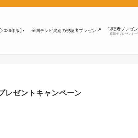
視聴者プレゼン
2026年版】
全国テレビ局別の視聴者プレゼント
視聴者プレゼント一
聴者プレゼントキャンペーン