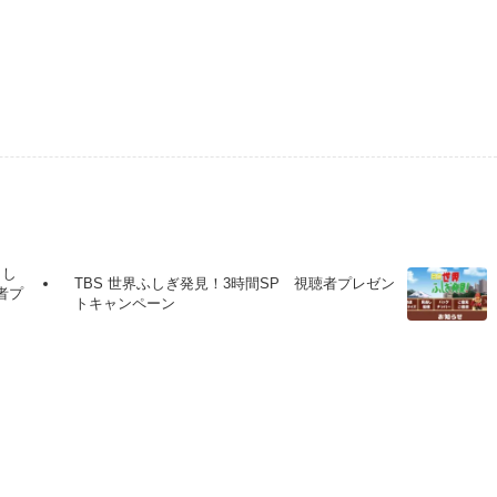
まし
TBS 世界ふしぎ発見！3時間SP 視聴者プレゼン
者プ
トキャンペーン