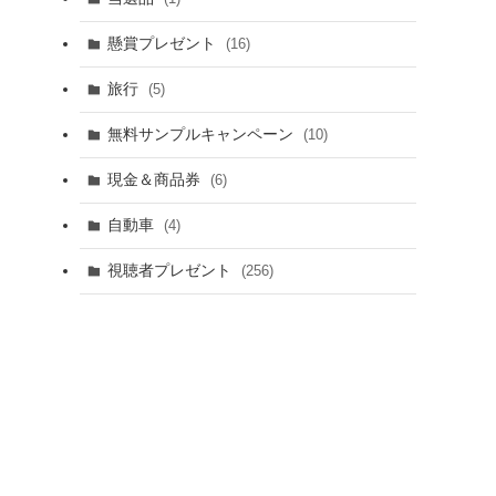
懸賞プレゼント
(16)
旅行
(5)
無料サンプルキャンペーン
(10)
現金＆商品券
(6)
自動車
(4)
視聴者プレゼント
(256)