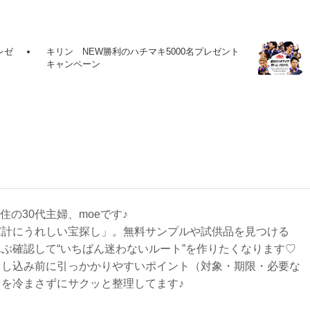
レゼ
キリン NEW勝利のハチマキ5000名プレゼント
キャンペーン
在住の30代主婦、moeです♪
家計にうれしい宝探し」。無料サンプルや試供品を見つける
ぶ確認して“いちばん迷わないルート”を作りたくなります♡
申し込み前に引っかかりやすいポイント（対象・期限・必要な
を冷まさずにサクッと整理してます♪