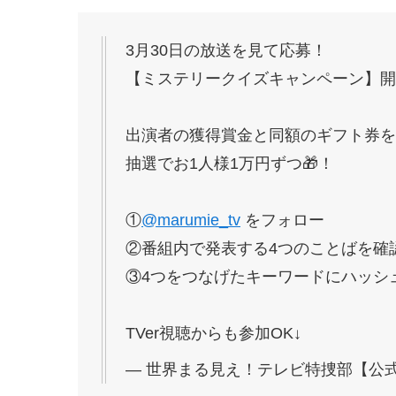
3月30日の放送を見て応募！
【ミステリークイズキャンペーン】開
出演者の獲得賞金と同額のギフト券を
抽選でお1人様1万円ずつ🎁！
①
@marumie_tv
をフォロー
②番組内で発表する4つのことばを確
③4つをつなげたキーワードにハッシ
TVer視聴からも参加OK↓
— 世界まる見え！テレビ特捜部【公式】 (