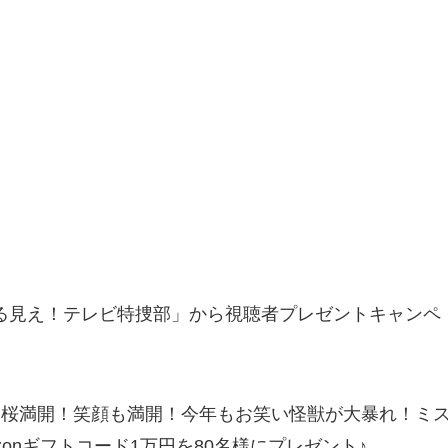
まる見え！テレビ特捜部」から視聴者プレゼントキャンペ
年 桜満開！笑顔も満開！今年もお笑い怪獣が大暴れ！ミ
zonギフトコード1万円を80名様にプレゼント♪