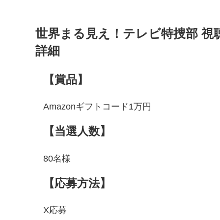
世界まる見え！テレビ特捜部 視
詳細
【賞品】
Amazonギフトコード1万円
【当選人数】
80名様
【応募方法】
X応募