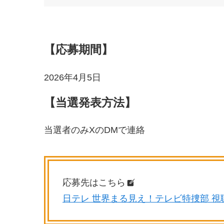
【応募期間】
2026年4月5日
【当選発表方法】
当選者のみXのDMで連絡
応募先はこちら
日テレ 世界まる見え！テレビ特捜部 