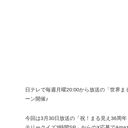
日テレで毎週月曜20:00から放送の「世界
ーン開催♪
今回は3月30日放送の「祝！まる見え36周
テリークイズ3時間SP」からのX応募でAma