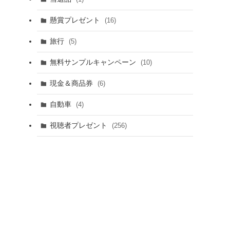
懸賞プレゼント
(16)
旅行
(5)
無料サンプルキャンペーン
(10)
現金＆商品券
(6)
自動車
(4)
視聴者プレゼント
(256)