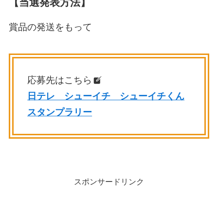
【当選発表方法】
賞品の発送をもって
応募先はこちら
日テレ シューイチ シューイチくん
スタンプラリー
スポンサードリンク