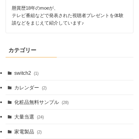
懸賞歴18年のmoeが、
テレビ番組などで発表された視聴者プレゼントを体験
談などをまじえて紹介しています♪
カテゴリー
switch2
(1)
カレンダー
(2)
化粧品無料サンプル
(28)
大量当選
(24)
家電製品
(2)