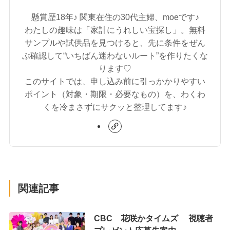
懸賞歴18年♪ 関東在住の30代主婦、moeです♪
わたしの趣味は「家計にうれしい宝探し」。無料
サンプルや試供品を見つけると、先に条件をぜん
ぶ確認して“いちばん迷わないルート”を作りたくな
ります♡
このサイトでは、申し込み前に引っかかりやすい
ポイント（対象・期限・必要なもの）を、わくわ
くを冷まさずにサクッと整理してます♪
関連記事
CBC 花咲かタイムズ 視聴者