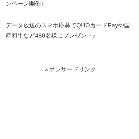
ンペーン開催♪
データ放送のスマホ応募でQUOカードPayや国
産和牛など480名様にプレゼント♪
スポンサードリンク