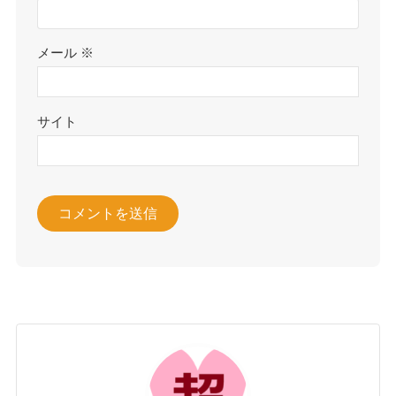
メール
※
サイト