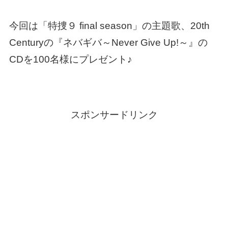
今回は「特捜９ final season」の主題歌、20th
Centuryの『ネバギバ～Never Give Up!～』の
CDを100名様にプレゼント♪
スポンサードリンク