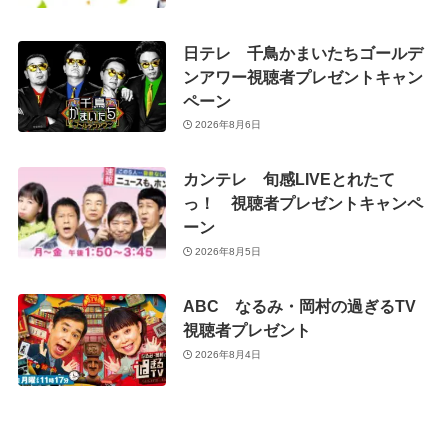
日テレ 千鳥かまいたちゴールデ
ンアワー視聴者プレゼントキャン
ペーン
2026年8月6日
カンテレ 旬感LIVEとれたて
っ！ 視聴者プレゼントキャンペ
ーン
2026年8月5日
ABC なるみ・岡村の過ぎるTV
視聴者プレゼント
2026年8月4日