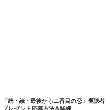
「続・続・最後から二番目の恋」視聴者
プレゼント応募方法＆詳細