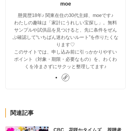
moe
懸賞歴18年♪ 関東在住の30代主婦、moeです♪
わたしの趣味は「家計にうれしい宝探し」。無料
サンプルや試供品を見つけると、先に条件をぜん
ぶ確認して“いちばん迷わないルート”を作りたくな
ります♡
このサイトでは、申し込み前に引っかかりやすい
ポイント（対象・期限・必要なもの）を、わくわ
くを冷まさずにサクッと整理してます♪
関連記事
CBC 花咲かタイムズ 視聴者