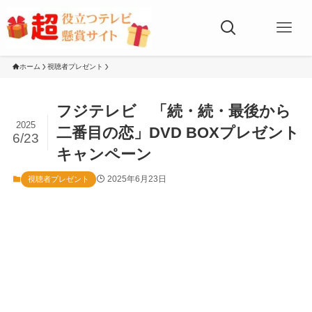
ホーム
視聴者プレゼント
フジテレビ 「続・続・最後から
2025
二番目の恋」DVD BOXプレゼント
6/23
キャンペーン
2025年6月23日
視聴者プレゼント