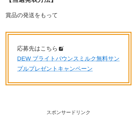
賞品の発送をもって
応募先はこちら
DEW ブライトバウンスミルク無料サン
プルプレゼントキャンペーン
スポンサードリンク