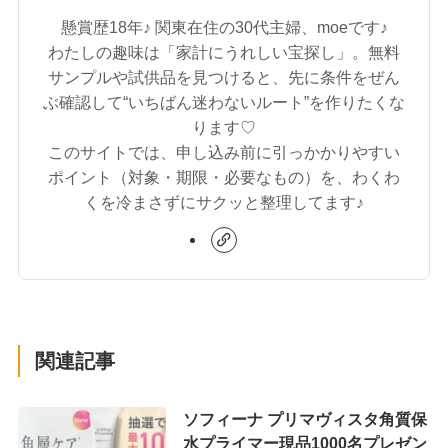
懸賞歴18年♪ 関東在住の30代主婦、moeです♪
わたしの趣味は「家計にうれしい宝探し」。無料
サンプルや試供品を見つけると、先に条件をぜん
ぶ確認して“いちばん迷わないルート”を作りたくな
ります♡
このサイトでは、申し込み前に引っかかりやすい
ポイント（対象・期限・必要なもの）を、わくわ
くを冷まさずにサクッと整理してます♪
関連記事
ソフィーナ プリマヴィスタ角質保
水プライマー現品1000名プレゼン