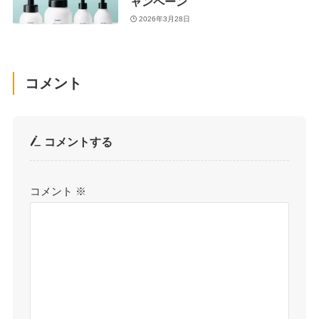
ャンペーン
2026年3月28日
コメント
コメントする
コメント
※