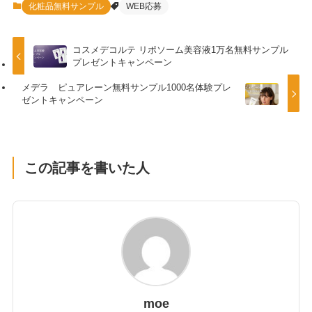
化粧品無料サンプル
WEB応募
コスメデコルテ リポソーム美容液1万名無料サンプル
プレゼントキャンペーン
メデラ ピュアレーン無料サンプル1000名体験プレ
ゼントキャンペーン
この記事を書いた人
moe