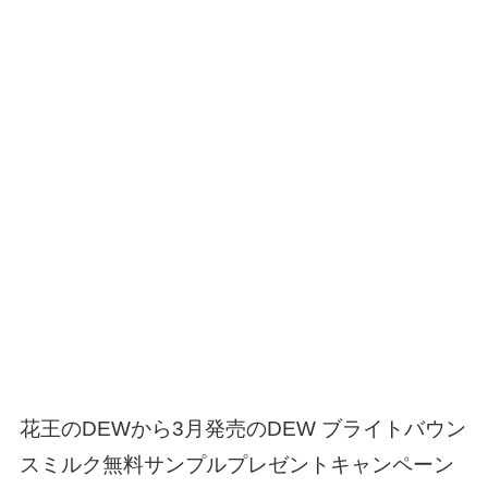
花王のDEWから3月発売のDEW ブライトバウン
スミルク無料サンプルプレゼントキャンペーン