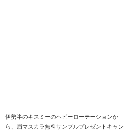
伊勢半のキスミーのヘビーローテーションか
ら、眉マスカラ無料サンプルプレゼントキャン