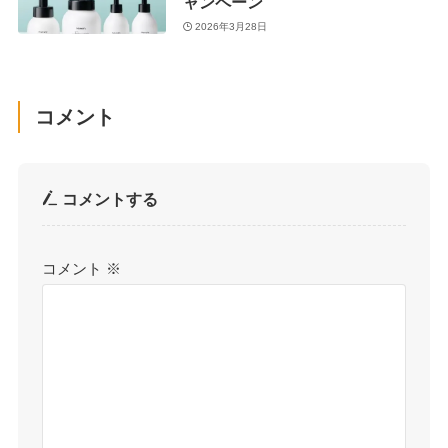
ャンペーン
2026年3月28日
コメント
コメントする
コメント
※