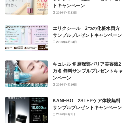
トキャンペーン
2026年4月23日
エリクシール 2つの化粧水両方
サンプルプレゼントキャンペーン
2026年4月23日
キュレル 角層深部バリア美容液2
万名 無料サンプルプレゼントキャ
ンペーン
2026年4月16日
KANEBO 2STEPケア体験無料
サンプルプレゼントキャンペーン
2026年4月2日