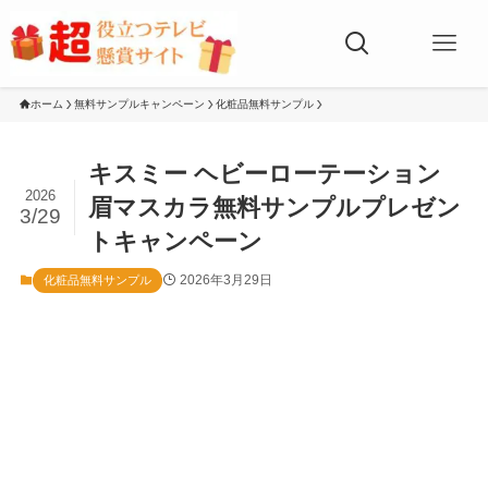
ホーム
無料サンプルキャンペーン
化粧品無料サンプル
キスミー ヘビーローテーション
2026
眉マスカラ無料サンプルプレゼン
3/29
トキャンペーン
2026年3月29日
化粧品無料サンプル