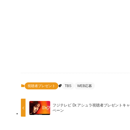
視聴者プレゼント
TBS
WEB応募
フジテレビ Dr.アシュラ視聴者プレゼントキ
ペーン