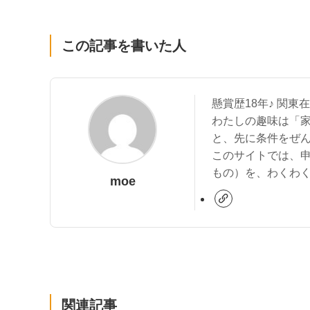
この記事を書いた人
懸賞歴18年♪ 関東
わたしの趣味は「
と、先に条件をぜん
このサイトでは、
もの）を、わくわく
moe
関連記事