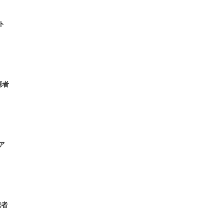
ト
聴者
ア
聴者