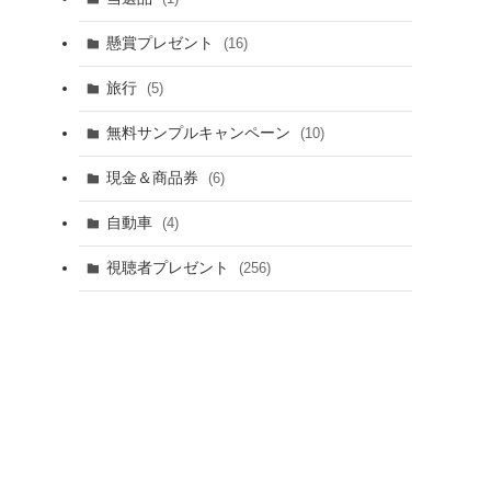
懸賞プレゼント
(16)
旅行
(5)
無料サンプルキャンペーン
(10)
現金＆商品券
(6)
自動車
(4)
視聴者プレゼント
(256)