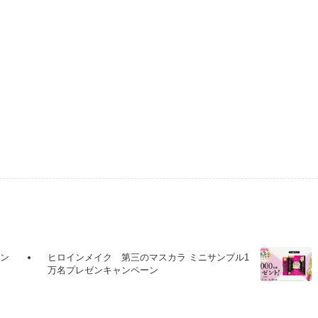
ャン
ヒロインメイク 第三のマスカラ ミニサンプル1
万名プレゼンキャンペーン