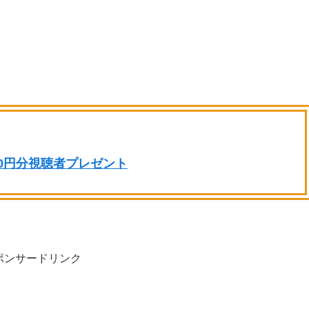
0円分視聴者プレゼント
ポンサードリンク