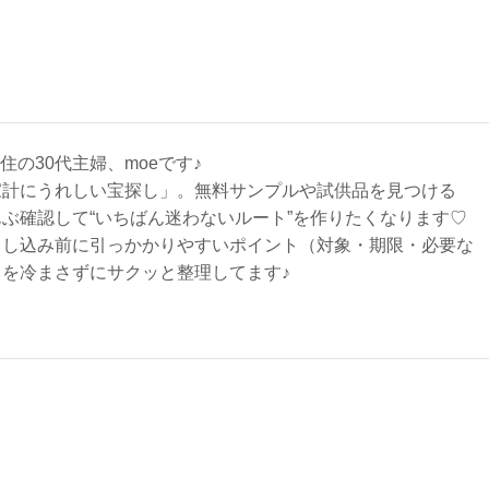
在住の30代主婦、moeです♪
家計にうれしい宝探し」。無料サンプルや試供品を見つける
ぶ確認して“いちばん迷わないルート”を作りたくなります♡
申し込み前に引っかかりやすいポイント（対象・期限・必要な
を冷まさずにサクッと整理してます♪