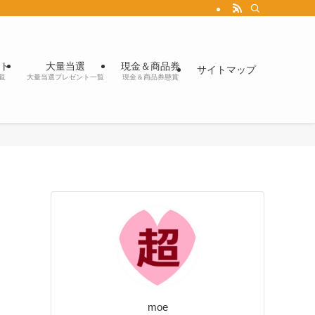
ト
大量当選
現金＆商品券
サイトマップ
覧
大量当選プレゼント一覧
現金＆商品券懸賞
moe