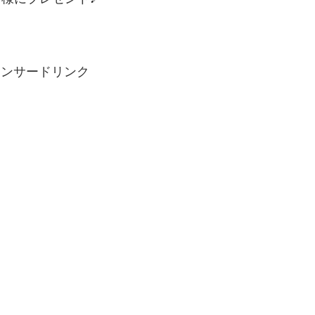
ポンサードリンク