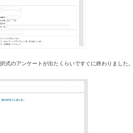
択式のアンケートが出たくらいですぐに終わりました