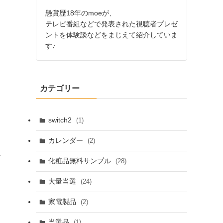
懸賞歴18年のmoeが、
テレビ番組などで発表された視聴者プレゼ
ントを体験談などをまじえて紹介していま
す♪
カテゴリー
switch2
(1)
カレンダー
(2)
者
化粧品無料サンプル
(28)
大量当選
(24)
家電製品
(2)
当選品
(1)