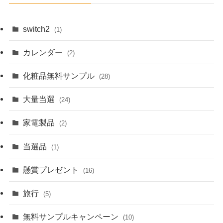
switch2
(1)
カレンダー
(2)
化粧品無料サンプル
(28)
大量当選
(24)
家電製品
(2)
当選品
(1)
懸賞プレゼント
(16)
旅行
(5)
無料サンプルキャンペーン
(10)