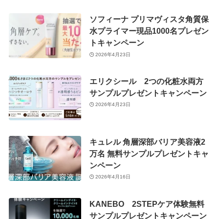
ソフィーナ プリマヴィスタ角質保
水プライマー現品1000名プレゼン
トキャンペーン
2026年4月23日
エリクシール 2つの化粧水両方
サンプルプレゼントキャンペーン
2026年4月23日
キュレル 角層深部バリア美容液2
万名 無料サンプルプレゼントキャ
ンペーン
2026年4月16日
KANEBO 2STEPケア体験無料
サンプルプレゼントキャンペーン