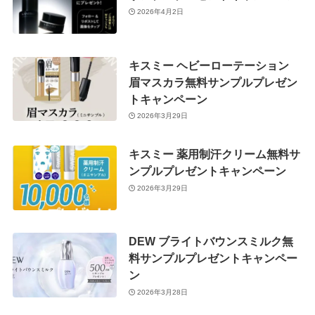
2026年4月2日
キスミー ヘビーローテーション
眉マスカラ無料サンプルプレゼン
トキャンペーン
2026年3月29日
キスミー 薬用制汗クリーム無料サ
ンプルプレゼントキャンペーン
2026年3月29日
DEW ブライトバウンスミルク無
料サンプルプレゼントキャンペー
ン
2026年3月28日