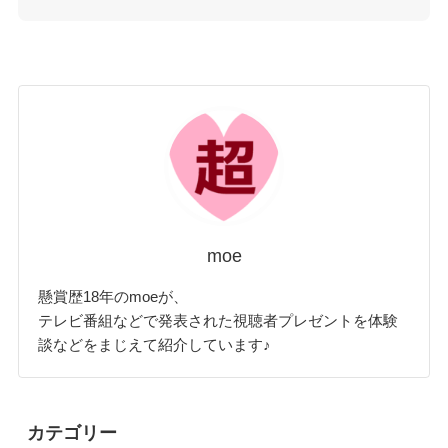
moe
懸賞歴18年のmoeが、
テレビ番組などで発表された視聴者プレゼントを体験
談などをまじえて紹介しています♪
カテゴリー