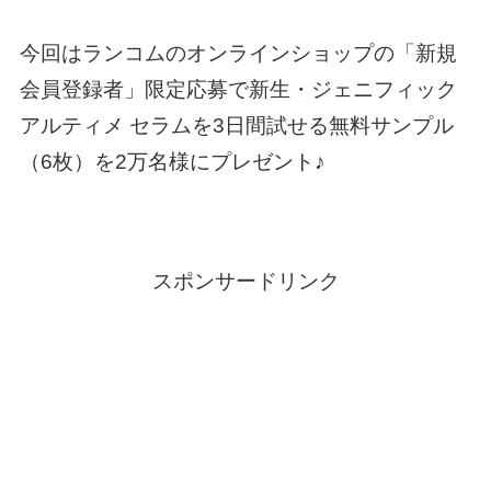
今回はランコムのオンラインショップの「新規
会員登録者」限定応募で新生・ジェニフィック
アルティメ セラムを3日間試せる無料サンプル
（6枚）を2万名様にプレゼント♪
スポンサードリンク